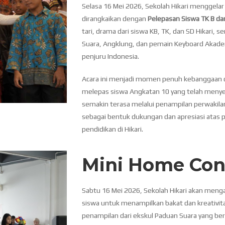
Selasa 16 Mei 2026, Sekolah Hikari menggela
dirangkaikan dengan
Pelepasan Siswa TK B d
tari, drama dari siswa KB, TK, dan SD Hikari,
Suara, Angklung, dan pemain Keyboard Akademi
penjuru Indonesia.
Acara ini menjadi momen penuh kebanggaan da
melepas siswa Angkatan 10 yang telah menyel
semakin terasa melalui penampilan perwakila
sebagai bentuk dukungan dan apresiasi atas
pendidikan di Hikari.
Mini Home Con
Sabtu 16 Mei 2026, Sekolah Hikari akan meng
siswa untuk menampilkan bakat dan kreativita
penampilan dari ekskul Paduan Suara yang ber