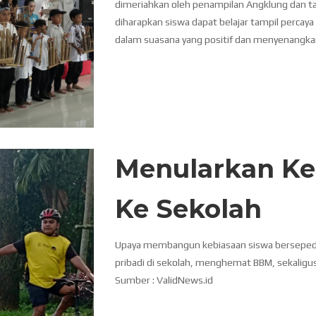
dimeriahkan oleh penampilan Angklung dan tari 
diharapkan siswa dapat belajar tampil percaya
dalam suasana yang positif dan menyenangka
Menularkan Ke
Ke Sekolah
Upaya membangun kebiasaan siswa berseped
pribadi di sekolah, menghemat BBM, sekalig
Sumber : ValidNews.id