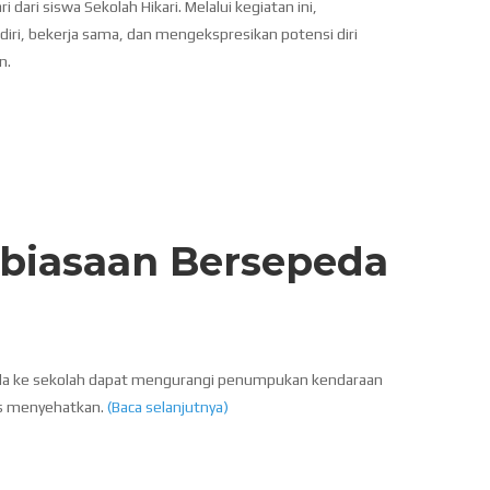
dari siswa Sekolah Hikari. Melalui kegiatan ini,
 diri, bekerja sama, dan mengekspresikan potensi diri
n.
biasaan Bersepeda
a ke sekolah dapat mengurangi penumpukan kendaraan
us menyehatkan.
(Baca selanjutnya)