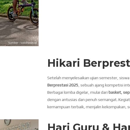
Hikari Berprest
Setelah menyelesaikan ujian semester, siswa 
Berprestasi 2025
, sebuah ajang kompetisi int
Berbagai lomba digelar, mulai dari
basket, sepa
dengan antusias dan penuh semangat. Kegiat
kemampuan terbaik, menjalin kekompakan, ser
Hari Guru & Har