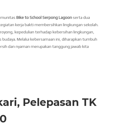
komunitas
Bike to School Serpong Lagoon
serta dua
giatan kerja bakti membersihkan lingkungan sekolah.
royong, kepedulian terhadap kebersihan lingkungan,
s budaya. Melalui kebersamaan ini, diharapkan tumbuh
ersih dan nyaman merupakan tanggung jawab kita
kari, Pelepasan TK
10