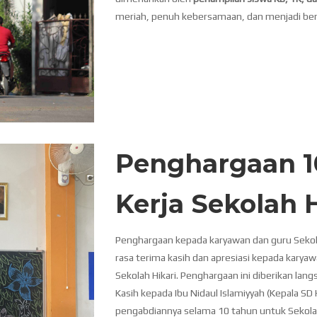
meriah, penuh kebersamaan, dan menjadi bentu
Penghargaan 1
Kerja Sekolah 
Penghargaan kepada karyawan dan guru Sekol
rasa terima kasih dan apresiasi kepada karya
Sekolah Hikari. Penghargaan ini diberikan lan
Kasih kepada Ibu Nidaul Islamiyyah (Kepala SD 
pengabdiannya selama 10 tahun untuk Sekola