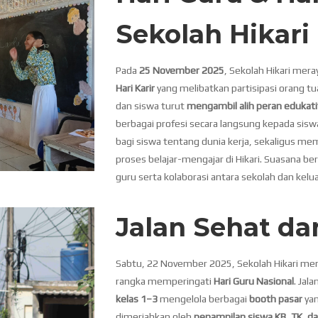
Sekolah Hikari
Pada
25 November 2025
, Sekolah Hikari mer
Hari Karir
yang melibatkan partisipasi orang tu
dan siswa turut
mengambil alih peran edukatif
berbagai profesi secara langsung kepada sisw
bagi siswa tentang dunia kerja, sekaligus m
proses belajar-mengajar di Hikari. Suasana ber
guru serta kolaborasi antara sekolah dan kelu
Jalan Sehat dan
Sabtu, 22 November 2025, Sekolah Hikari m
rangka memperingati
Hari Guru Nasional
. Jal
kelas 1–3
mengelola berbagai
booth pasar
yan
dimeriahkan oleh
penampilan siswa KB, TK, d