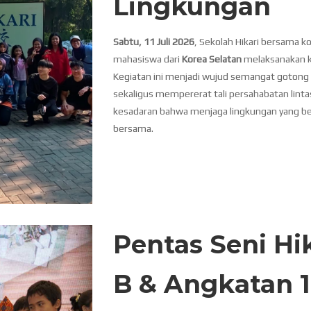
Lingkungan
Sabtu, 11 Juli 2026
, Sekolah Hikari bersama 
mahasiswa dari
Korea Selatan
melaksanakan ke
Kegiatan ini menjadi wujud semangat gotong 
sekaligus mempererat tali persahabatan linta
kesadaran bahwa menjaga lingkungan yang b
bersama.
Pentas Seni Hi
B & Angkatan 