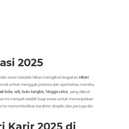
asi 2025
dan siswi Sekolah Hikari mengikuti kegiatan
Hikari
ernal untuk menggali potensi dan sportivitas mereka.
k bola, voli, bulu tangkis, hingga catur
, yang diikuti
an ini menjadi wadah bagi siswa untuk menunjukkan
ta menumbuhkan karakter disiplin dan percaya diri.
i Karir 2025 di