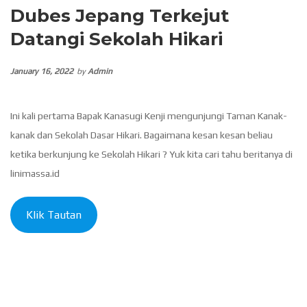
Dubes Jepang Terkejut
Datangi Sekolah Hikari
January 16, 2022
by
Admin
Ini kali pertama Bapak Kanasugi Kenji mengunjungi Taman Kanak-
kanak dan Sekolah Dasar Hikari. Bagaimana kesan kesan beliau
ketika berkunjung ke Sekolah Hikari ? Yuk kita cari tahu beritanya di
linimassa.id
Klik Tautan