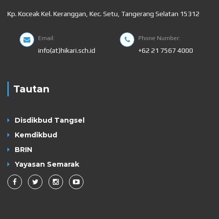
Kp. Koceak Kel. Keranggan, Kec. Setu, Tangerang Selatan 15312
Email:
Phone Number:
info(at)hikari.sch.id
+62 21 7567 4000
Tautan
Disdikbud Tangsel
Kemdikbud
BRIN
Yayasan Semarak