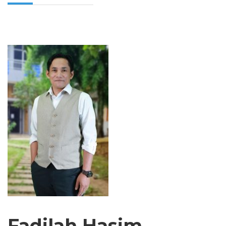
Fadilah Hasim