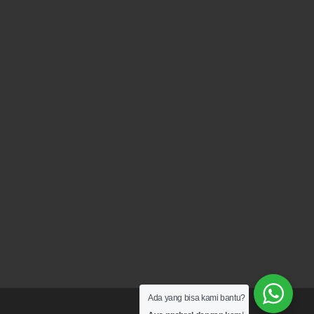
Ada yang bisa kami bantu?